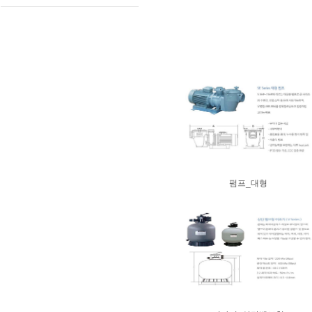
펌프_대형