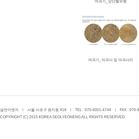
여과기_상단밸브형
여과기_여과사 및 여과사리
설연이엔지
ㅣ
서울 서초구 원지동 418
ㅣ
TEL : 070-4001-4744
ㅣ
FAX : 070-
COPYRIGHT (C) 2015 KOREA SEOLYEONENG ALL RIGHTS RESERVED.