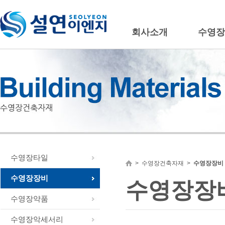
회사소개
수영장
수영장타일
>
수영장건축자재
>
수영장장비
수영장장비
수영장장
수영장약품
수영장악세서리